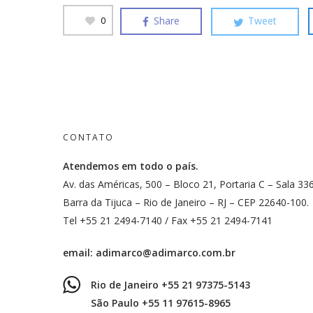
Share
Tweet
0
CONTATO
Atendemos em todo o país.
Av. das Américas, 500 – Bloco 21, Portaria C – Sala 33
Barra da Tijuca – Rio de Janeiro – RJ – CEP 22640-100.
Tel +55 21 2494-7140 / Fax +55 21 2494-7141
email:
adimarco@adimarco.com.br
Rio de Janeiro +55 21 97375-5143
São Paulo +55 11 97615-8965