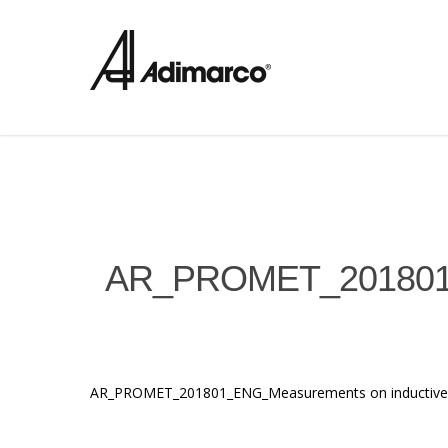
AR_PROMET_20180
AR_PROMET_201801_ENG_Measurements on inductive