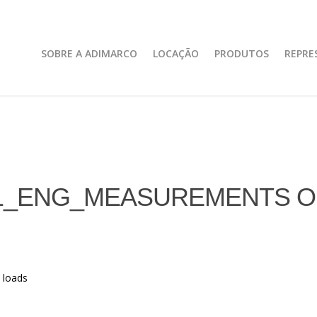
SOBRE A ADIMARCO
LOCAÇÃO
PRODUTOS
REPRE
1_ENG_MEASUREMENTS ON
 loads