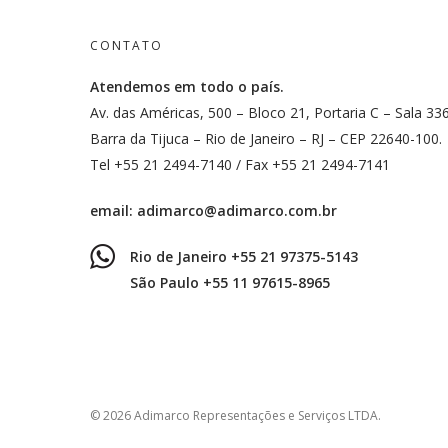
CONTATO
Atendemos em todo o país.
Av. das Américas, 500 – Bloco 21, Portaria C – Sala 33
Barra da Tijuca – Rio de Janeiro – RJ – CEP 22640-100.
Tel +55 21 2494-7140 / Fax +55 21 2494-7141
email:
adimarco@adimarco.com.br
Rio de Janeiro +55 21 97375-5143
São Paulo +55 11 97615-8965
© 2026 Adimarco Representações e Serviços LTDA.