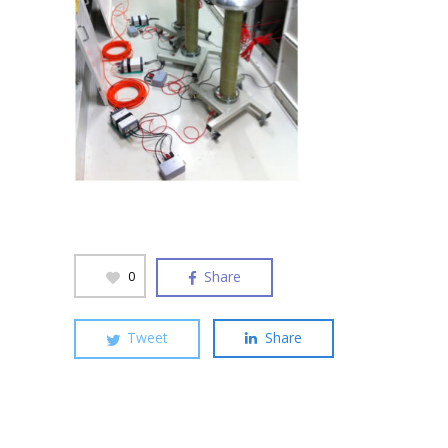
Share
0
Tweet
Share