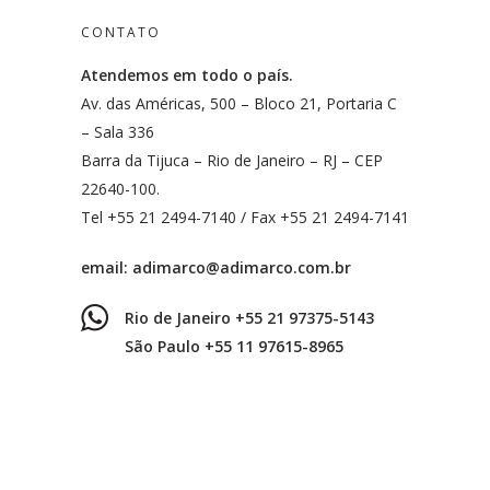
CONTATO
Atendemos em todo o país.
Av. das Américas, 500 – Bloco 21, Portaria C
– Sala 336
Barra da Tijuca – Rio de Janeiro – RJ – CEP
22640-100.
Tel +55 21 2494-7140 / Fax +55 21 2494-7141
email:
adimarco@adimarco.com.br
Rio de Janeiro +55 21 97375-5143
São Paulo +55 11 97615-8965