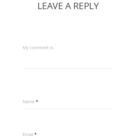
LEAVE A REPLY
My comment is..
Name
*
Email
*