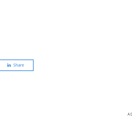
Share
A