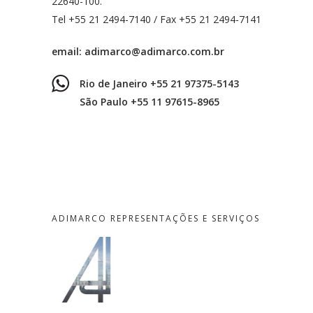
22640-100.
Tel +55 21 2494-7140 / Fax +55 21 2494-7141
email:
adimarco@adimarco.com.br
Rio de Janeiro +55 21 97375-5143
São Paulo +55 11 97615-8965
ADIMARCO REPRESENTAÇÕES E SERVIÇOS