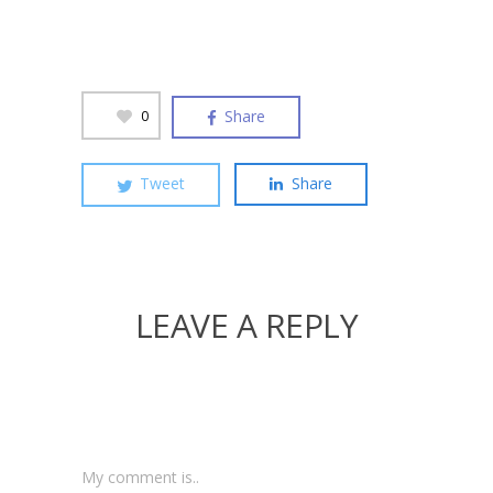
Share
0
Tweet
Share
LEAVE A REPLY
My comment is..