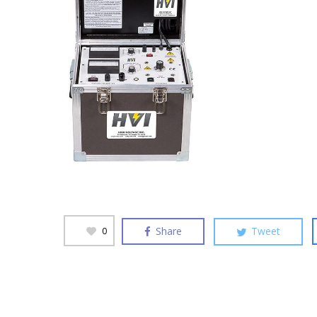
Share
Tweet
0