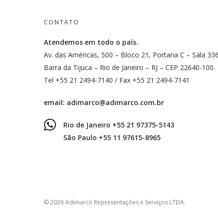
CONTATO
Atendemos em todo o país.
Av. das Américas, 500 – Bloco 21, Portaria C – Sala 33
Barra da Tijuca – Rio de Janeiro – RJ – CEP 22640-100.
Tel +55 21 2494-7140 / Fax +55 21 2494-7141
email:
adimarco@adimarco.com.br
Rio de Janeiro +55 21 97375-5143
São Paulo +55 11 97615-8965
© 2026 Adimarco Representações e Serviços LTDA.