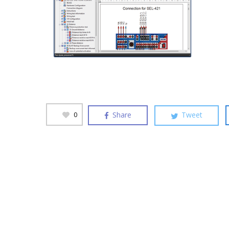
Share
Tweet
0