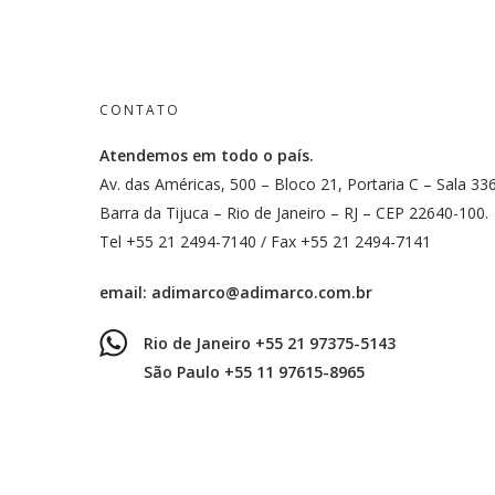
CONTATO
Atendemos em todo o país.
Av. das Américas, 500 – Bloco 21, Portaria C – Sala 33
Barra da Tijuca – Rio de Janeiro – RJ – CEP 22640-100.
Tel +55 21 2494-7140 / Fax +55 21 2494-7141
email:
adimarco@adimarco.com.br
Rio de Janeiro +55 21 97375-5143
São Paulo +55 11 97615-8965