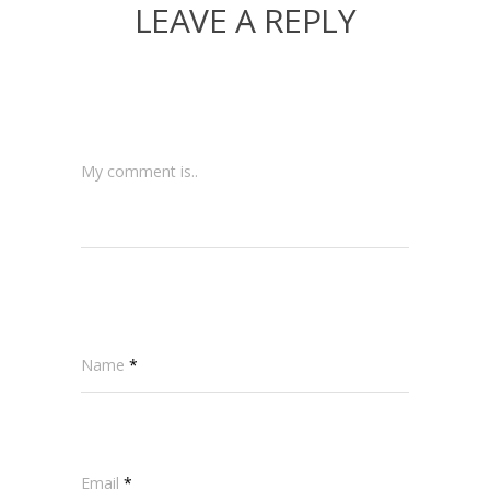
LEAVE A REPLY
My comment is..
Name
*
Email
*