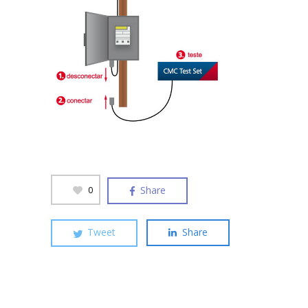
Share
0
Tweet
Share