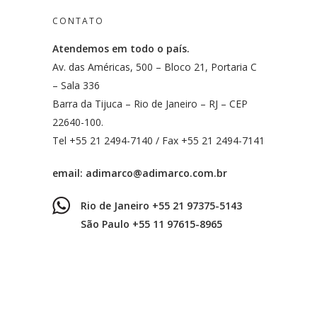
CONTATO
Atendemos em todo o país.
Av. das Américas, 500 – Bloco 21, Portaria C
– Sala 336
Barra da Tijuca – Rio de Janeiro – RJ – CEP
22640-100.
Tel +55 21 2494-7140 / Fax +55 21 2494-7141
email:
adimarco@adimarco.com.br
Rio de Janeiro +55 21 97375-5143
São Paulo +55 11 97615-8965