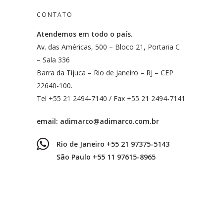
CONTATO
Atendemos em todo o país.
Av. das Américas, 500 – Bloco 21, Portaria C
– Sala 336
Barra da Tijuca – Rio de Janeiro – RJ – CEP
22640-100.
Tel +55 21 2494-7140 / Fax +55 21 2494-7141
email:
adimarco@adimarco.com.br
Rio de Janeiro +55 21 97375-5143
São Paulo +55 11 97615-8965