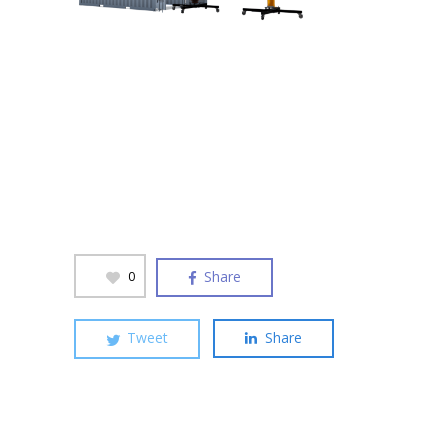
Share
0
Tweet
Share