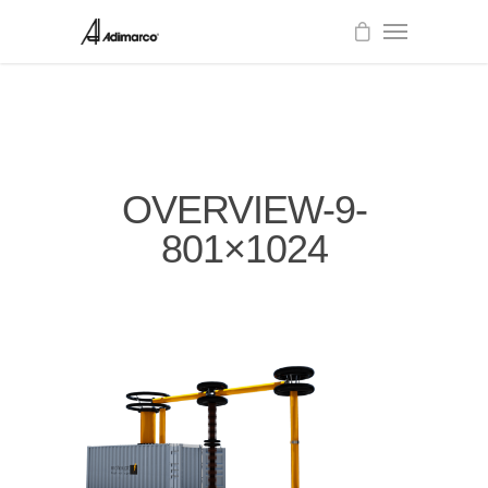
OVERVIEW-9-
801×1024