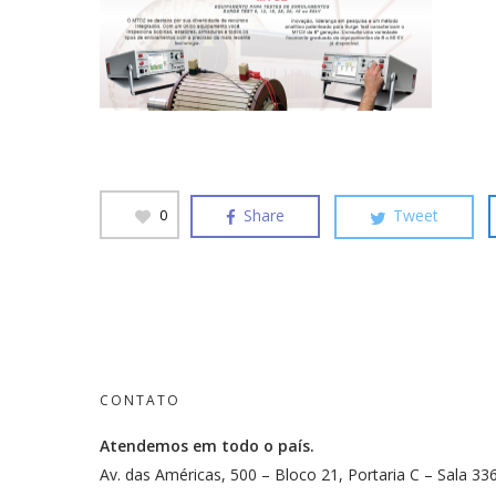
Share
Tweet
0
CONTATO
Atendemos em todo o país.
Av. das Américas, 500 – Bloco 21, Portaria C – Sala 33