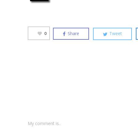
Share
Tweet
0
My comment is..