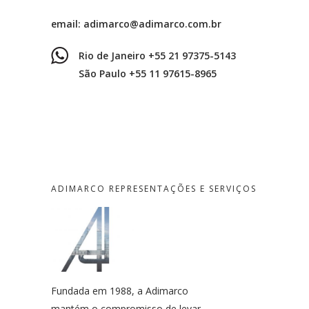
email:
adimarco@adimarco.com.br
Rio de Janeiro +55 21 97375-5143
São Paulo +55 11 97615-8965
ADIMARCO REPRESENTAÇÕES E SERVIÇOS
Fundada em 1988, a Adimarco
mantém o compromisso de levar