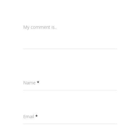
My comment is..
Name
*
Email
*