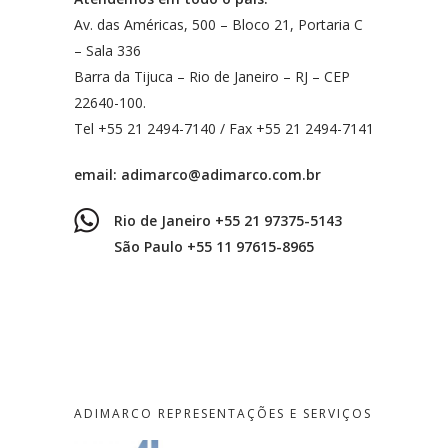
Av. das Américas, 500 – Bloco 21, Portaria C
– Sala 336
Barra da Tijuca – Rio de Janeiro – RJ – CEP
22640-100.
Tel +55 21 2494-7140 / Fax +55 21 2494-7141
email:
adimarco@adimarco.com.br
Rio de Janeiro +55 21 97375-5143
São Paulo +55 11 97615-8965
ADIMARCO REPRESENTAÇÕES E SERVIÇOS