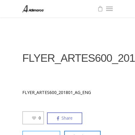
FLYER_ARTES600_20
FLYER_ARTES600_201801_AG_ENG
Share
0