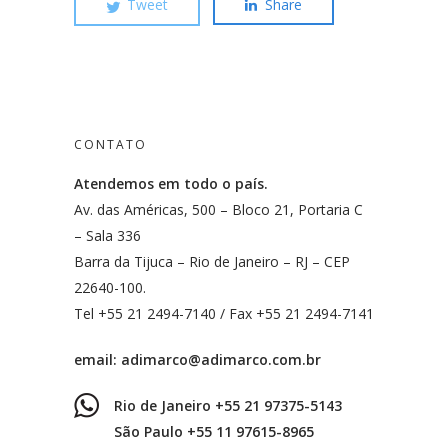
Tweet
Share
CONTATO
Atendemos em todo o país.
Av. das Américas, 500 – Bloco 21, Portaria C
– Sala 336
Barra da Tijuca – Rio de Janeiro – RJ – CEP
22640-100.
Tel +55 21 2494-7140 / Fax +55 21 2494-7141
email:
adimarco@adimarco.com.br
Rio de Janeiro +55 21 97375-5143
São Paulo +55 11 97615-8965