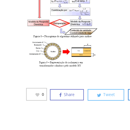
Share
Tweet
0