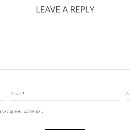
LEAVE A REPLY
Email
*
W
a vez que eu comentar.