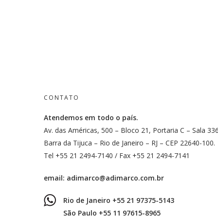
CONTATO
Atendemos em todo o país.
Av. das Américas, 500 – Bloco 21, Portaria C – Sala 33
Barra da Tijuca – Rio de Janeiro – RJ – CEP 22640-100.
Tel +55 21 2494-7140 / Fax +55 21 2494-7141
email:
adimarco@adimarco.com.br
Rio de Janeiro +55 21 97375-5143
São Paulo +55 11 97615-8965