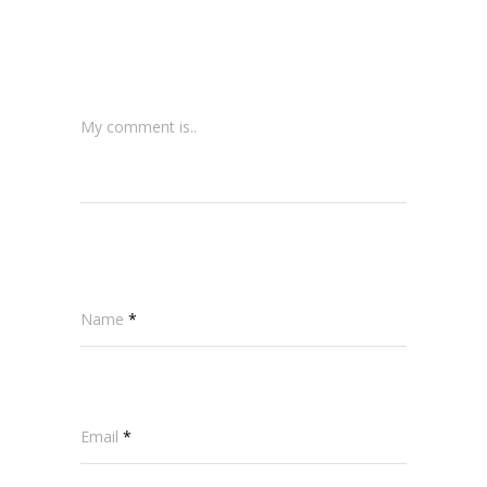
My comment is..
Name
*
Email
*