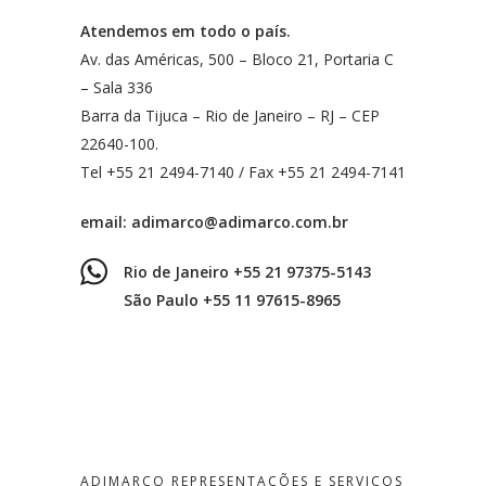
Atendemos em todo o país.
Av. das Américas, 500 – Bloco 21, Portaria C
– Sala 336
Barra da Tijuca – Rio de Janeiro – RJ – CEP
22640-100.
Tel +55 21 2494-7140 / Fax +55 21 2494-7141
email:
adimarco@adimarco.com.br
Rio de Janeiro +55 21 97375-5143
São Paulo +55 11 97615-8965
ADIMARCO REPRESENTAÇÕES E SERVIÇOS