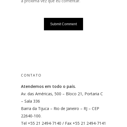
a próxima vez que eu comentar.
CONTATO
Atendemos em todo o país.
Av. das Américas, 500 – Bloco 21, Portaria C
– Sala 336
Barra da Tijuca – Rio de Janeiro – RJ – CEP
22640-100.
Tel +55 21 2494-7140 / Fax +55 21 2494-7141