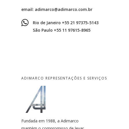
email:
adimarco@adimarco.com.br
Rio de Janeiro +55 21 97375-5143
São Paulo +55 11 97615-8965
ADIMARCO REPRESENTAÇÕES E SERVIÇOS
Fundada em 1988, a Adimarco
mantém o compromisso de levar