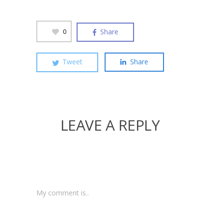
Share
0
Tweet
Share
LEAVE A REPLY
My comment is..