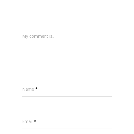
My comment is..
Name
*
Email
*