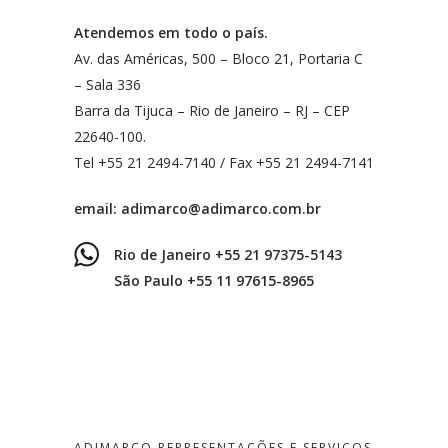
Atendemos em todo o país.
Av. das Américas, 500 – Bloco 21, Portaria C
– Sala 336
Barra da Tijuca – Rio de Janeiro – RJ – CEP
22640-100.
Tel +55 21 2494-7140 / Fax +55 21 2494-7141
email:
adimarco@adimarco.com.br
Rio de Janeiro +55 21 97375-5143
São Paulo +55 11 97615-8965
ADIMARCO REPRESENTAÇÕES E SERVIÇOS