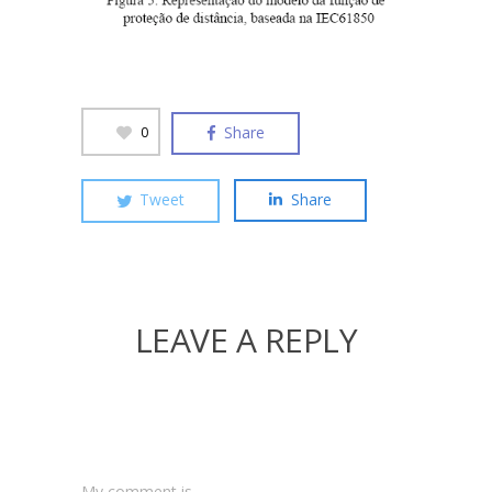
Share
0
Tweet
Share
LEAVE A REPLY
My comment is..