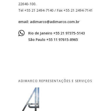
22640-100.
Tel +55 21 2494-7140 / Fax +55 21 2494-7141
email:
adimarco@adimarco.com.br
Rio de Janeiro +55 21 97375-5143
São Paulo +55 11 97615-8965
ADIMARCO REPRESENTAÇÕES E SERVIÇOS