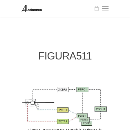
FIGURA511