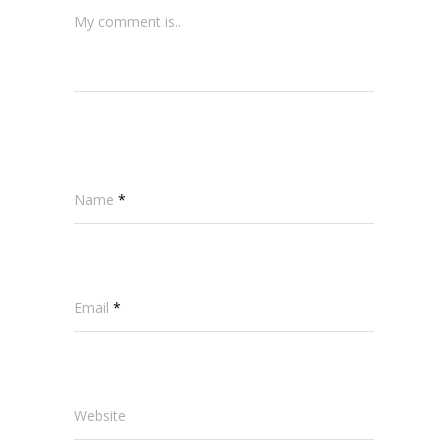
My comment is..
Name
*
Email
*
Website