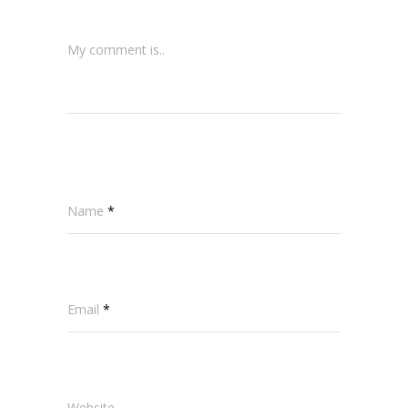
My comment is..
Name
*
Email
*
Website