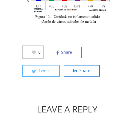
Share
0
Tweet
Share
LEAVE A REPLY