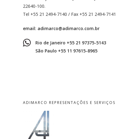
22640-100.
Tel +55 21 2494-7140 / Fax +55 21 2494-7141
email:
adimarco@adimarco.com.br
Rio de Janeiro +55 21 97375-5143
São Paulo +55 11 97615-8965
ADIMARCO REPRESENTAÇÕES E SERVIÇOS