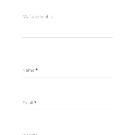
My comment is..
Name
*
Email
*