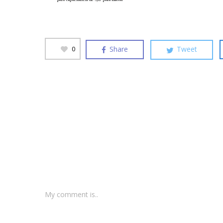
Share
Tweet
0
My comment is..