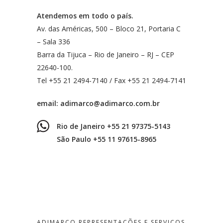
Atendemos em todo o país.
Av. das Américas, 500 – Bloco 21, Portaria C
– Sala 336
Barra da Tijuca – Rio de Janeiro – RJ – CEP
22640-100.
Tel +55 21 2494-7140 / Fax +55 21 2494-7141
email:
adimarco@adimarco.com.br
Rio de Janeiro +55 21 97375-5143
São Paulo +55 11 97615-8965
ADIMARCO REPRESENTAÇÕES E SERVIÇOS