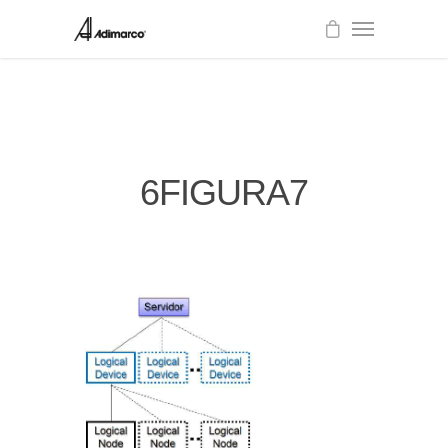
6FIGURA7