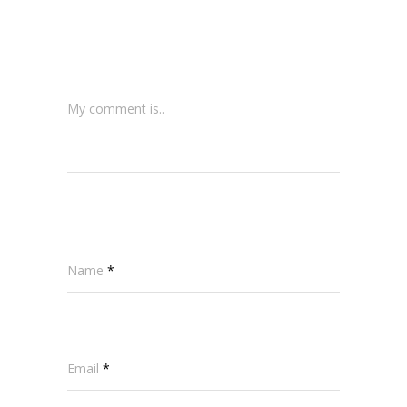
My comment is..
Name
*
Email
*