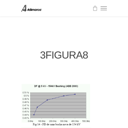
3FIGURA8