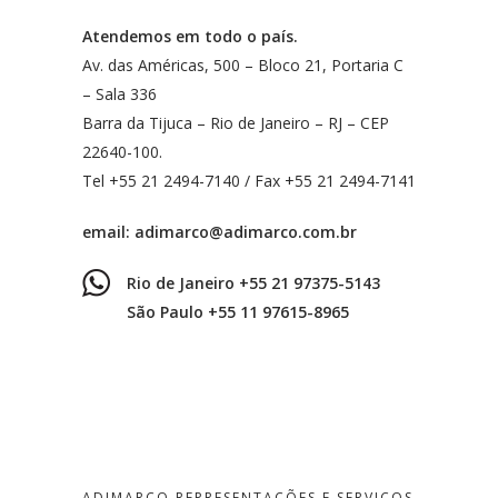
Atendemos em todo o país.
Av. das Américas, 500 – Bloco 21, Portaria C
– Sala 336
Barra da Tijuca – Rio de Janeiro – RJ – CEP
22640-100.
Tel +55 21 2494-7140 / Fax +55 21 2494-7141
email:
adimarco@adimarco.com.br
Rio de Janeiro +55 21 97375-5143
São Paulo +55 11 97615-8965
ADIMARCO REPRESENTAÇÕES E SERVIÇOS