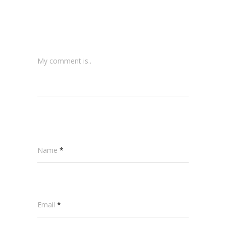
My comment is..
Name
*
Email
*