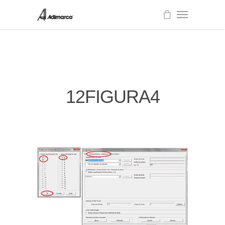
12FIGURA4