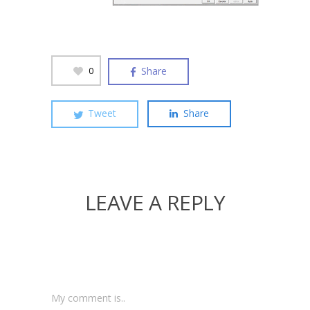
Share
0
Tweet
Share
LEAVE A REPLY
My comment is..