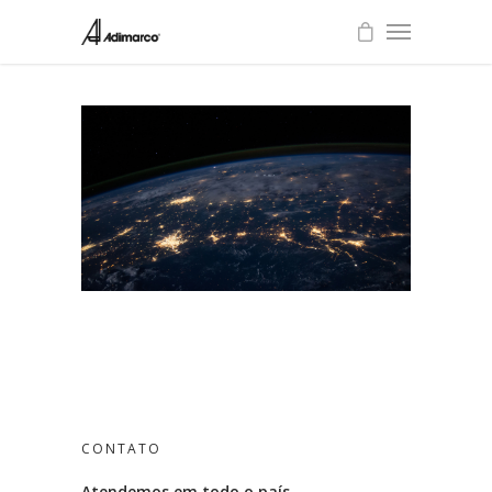
CONTATO
Atendemos em todo o país.