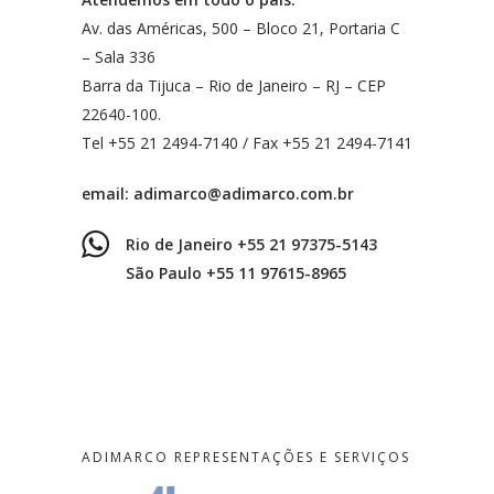
Av. das Américas, 500 – Bloco 21, Portaria C
– Sala 336
Barra da Tijuca – Rio de Janeiro – RJ – CEP
22640-100.
Tel +55 21 2494-7140 / Fax +55 21 2494-7141
email:
adimarco@adimarco.com.br
Rio de Janeiro +55 21 97375-5143
São Paulo +55 11 97615-8965
ADIMARCO REPRESENTAÇÕES E SERVIÇOS