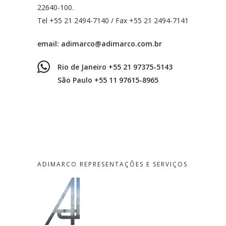
22640-100.
Tel +55 21 2494-7140 / Fax +55 21 2494-7141
email:
adimarco@adimarco.com.br
Rio de Janeiro +55 21 97375-5143
São Paulo +55 11 97615-8965
ADIMARCO REPRESENTAÇÕES E SERVIÇOS