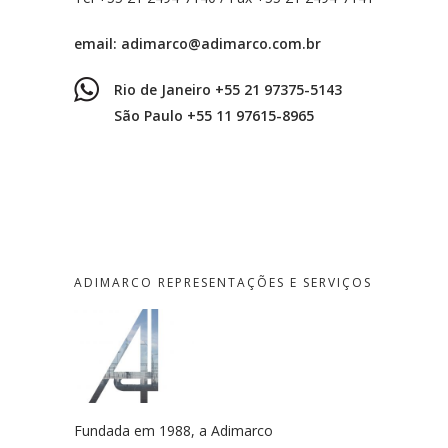
email:
adimarco@adimarco.com.br
Rio de Janeiro +55 21 97375-5143
São Paulo +55 11 97615-8965
ADIMARCO REPRESENTAÇÕES E SERVIÇOS
Fundada em 1988, a Adimarco