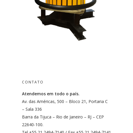
CONTATO
Atendemos em todo o país.
Av. das Américas, 500 – Bloco 21, Portaria C
– Sala 336
Barra da Tijuca – Rio de Janeiro – RJ – CEP
22640-100.
Tel +55 21 2494-7140 / Fax +55 21 2494-7141