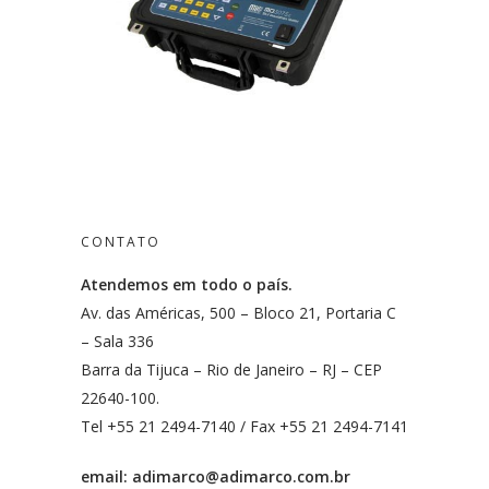
CONTATO
Atendemos em todo o país.
Av. das Américas, 500 – Bloco 21, Portaria C
– Sala 336
Barra da Tijuca – Rio de Janeiro – RJ – CEP
22640-100.
Tel +55 21 2494-7140 / Fax +55 21 2494-7141
email:
adimarco@adimarco.com.br