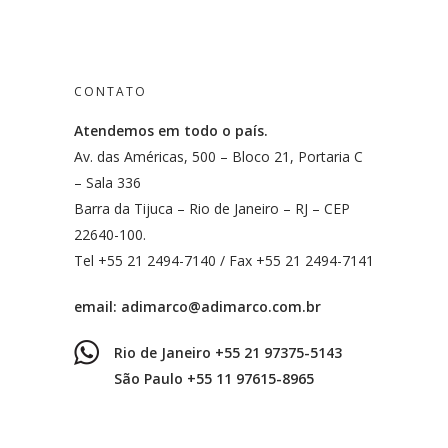
CONTATO
Atendemos em todo o país.
Av. das Américas, 500 – Bloco 21, Portaria C
– Sala 336
Barra da Tijuca – Rio de Janeiro – RJ – CEP
22640-100.
Tel +55 21 2494-7140 / Fax +55 21 2494-7141
email:
adimarco@adimarco.com.br
Rio de Janeiro +55 21 97375-5143
São Paulo +55 11 97615-8965