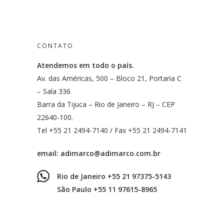
CONTATO
Atendemos em todo o país.
Av. das Américas, 500 – Bloco 21, Portaria C
– Sala 336
Barra da Tijuca – Rio de Janeiro – RJ – CEP
22640-100.
Tel +55 21 2494-7140 / Fax +55 21 2494-7141
email:
adimarco@adimarco.com.br
Rio de Janeiro +55 21 97375-5143
São Paulo +55 11 97615-8965